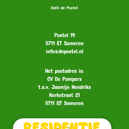
Café de Postel
Postel 19
5711 ET Someren
info@depostel.nl
Het postadres is:
CV De Pompers
t.a.v. Jasmijn Hendriks
Kerkstraat 21
5711 GT Someren