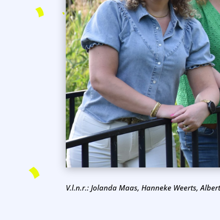
V.l.n.r.: Jolanda Maas, Hanneke Weerts, Albe