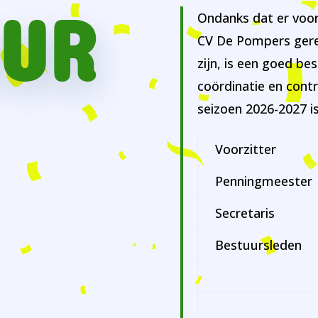
UUR
Ondanks dat er voor
​CV De Pompers ger
zijn, is een goed be
coördinatie en cont
seizoen 2026-2027 i
Voorzitter
Penningmeester
Secretaris
Bestuursleden