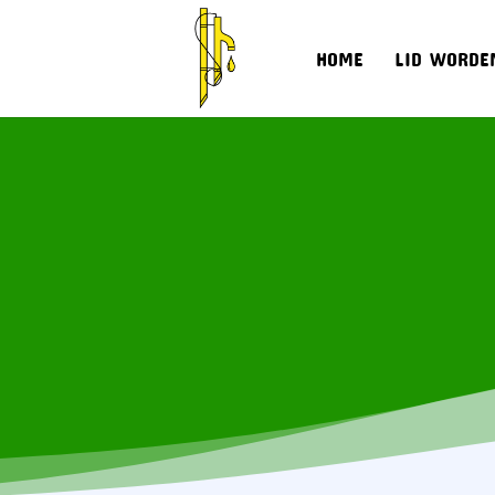
HOME
LID WORDE