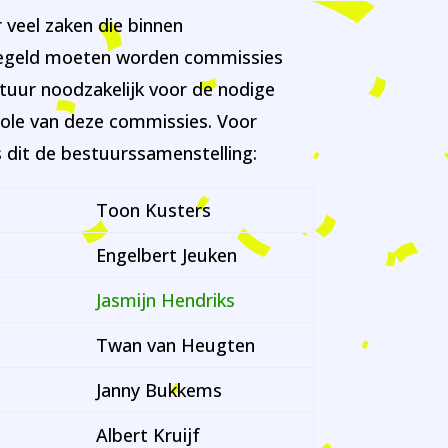
 veel zaken die binnen
egeld moeten worden commissies
stuur noodzakelijk voor de nodige
role van deze commissies. Voor
s dit de bestuurssamenstelling:
Toon Kusters
Engelbert Jeuken
Jasmijn Hendriks
Twan van Heugten
Janny Bukkems
Albert Kruijf