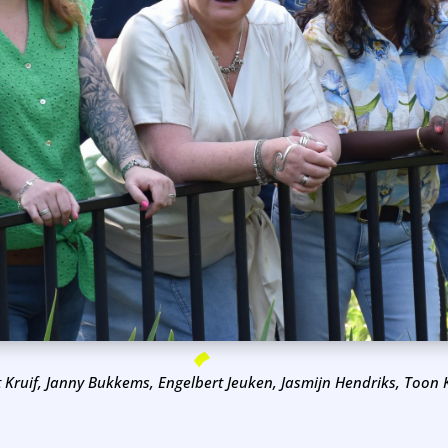
rt Kruif, Janny Bukkems, Engelbert Jeuken, Jasmijn Hendriks, Toon