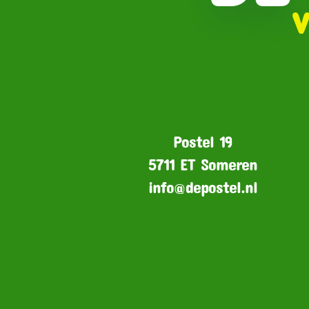
Postel 19
5711 ET Someren
info@depostel.nl