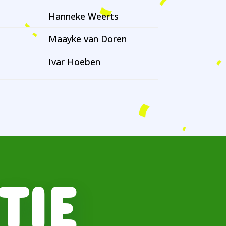
Hanneke Weerts
Maayke van Doren
Ivar Hoeben
TIE