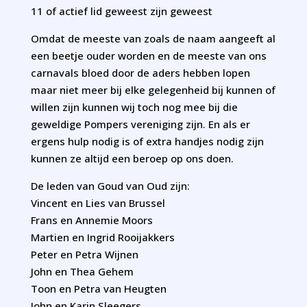
11 of actief lid geweest zijn geweest
Omdat de meeste van zoals de naam aangeeft al
een beetje ouder worden en de meeste van ons
carnavals bloed door de aders hebben lopen
maar niet meer bij elke gelegenheid bij kunnen of
willen zijn kunnen wij toch nog mee bij die
geweldige Pompers vereniging zijn. En als er
ergens hulp nodig is of extra handjes nodig zijn
kunnen ze altijd een beroep op ons doen.
De leden van Goud van Oud zijn:
Vincent en Lies van Brussel
Frans en Annemie Moors
Martien en Ingrid Rooijakkers
Peter en Petra Wijnen
John en Thea Gehem
Toon en Petra van Heugten
John en Karin Sleegers