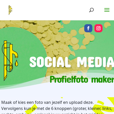
SOCIAL MEDIA
Profielfoto maker
Maak of kies een foto van jezelf en upload deze.
Vervolgens kun je met de 6 knoppen (groter, kleiner, links,