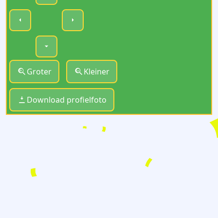
Groter
Kleiner
Download profielfoto