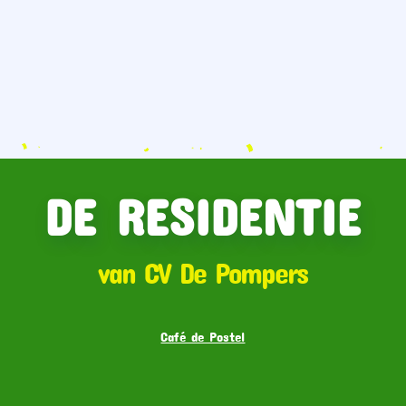
DE RESIDENTIE
van CV De Pompers
Café de Postel