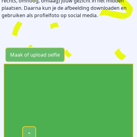
rechts, omhoog, omlaag) jouw gezicht in het midden
plaatsen. Daarna kun je de afbeelding downloaden en
gebruiken als profielfoto op social media.
Maak of upload selfie