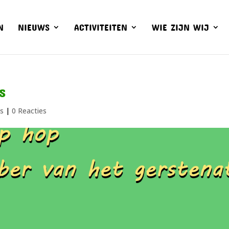
N
NIEUWS
ACTIVITEITEN
WIE ZIJN WIJ
s
s
|
0 Reacties