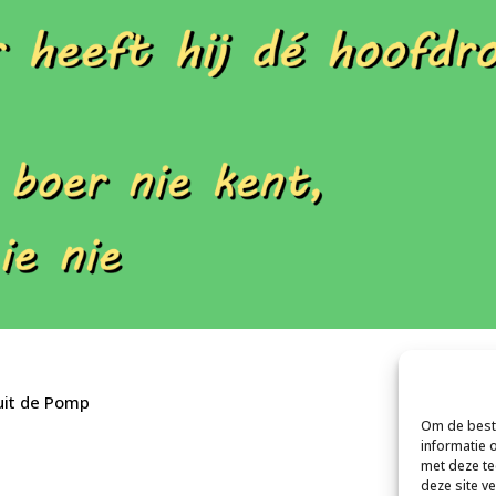
 uit de Pomp
Om de beste
informatie 
met deze te
deze site v