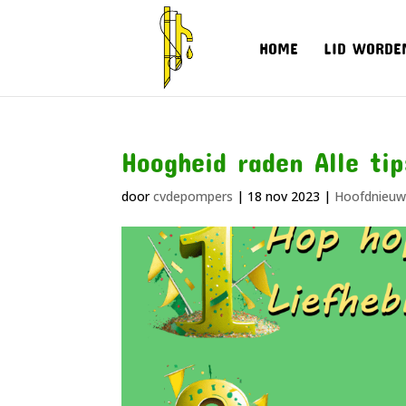
HOME
LID WORDE
Hoogheid raden Alle tip
door
cvdepompers
|
18 nov 2023
|
Hoofdnieuw