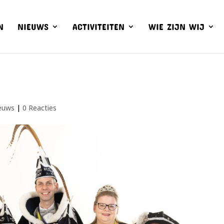
N
NIEUWS
ACTIVITEITEN
WIE ZIJN WIJ
euws
|
0 Reacties