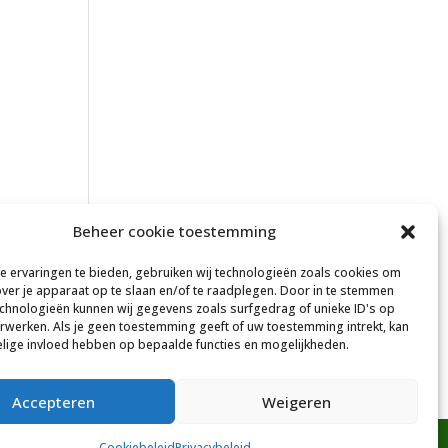
Beheer cookie toestemming
 ervaringen te bieden, gebruiken wij technologieën zoals cookies om
over je apparaat op te slaan en/of te raadplegen. Door in te stemmen
chnologieën kunnen wij gegevens zoals surfgedrag of unieke ID's op
erwerken. Als je geen toestemming geeft of uw toestemming intrekt, kan
elige invloed hebben op bepaalde functies en mogelijkheden.
Accepteren
Weigeren
Cookiebeleid
Privacybeleid