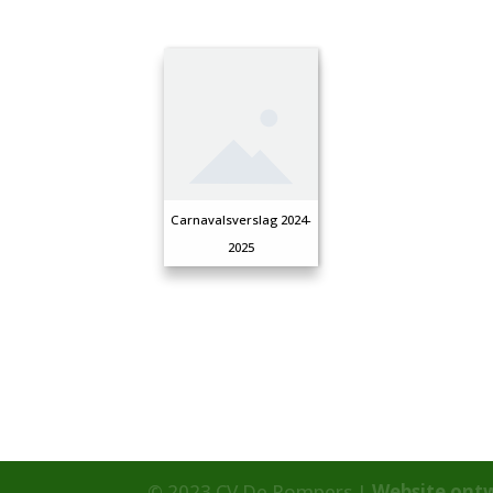
Carnavalsverslag 2024-
2025
© 2023 CV De Pompers |
Website ont