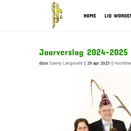
HOME
LID WORDE
Jaarverslag 2024-2025
door
Danny Langeveld
|
29 apr 2025
|
Hoofdni