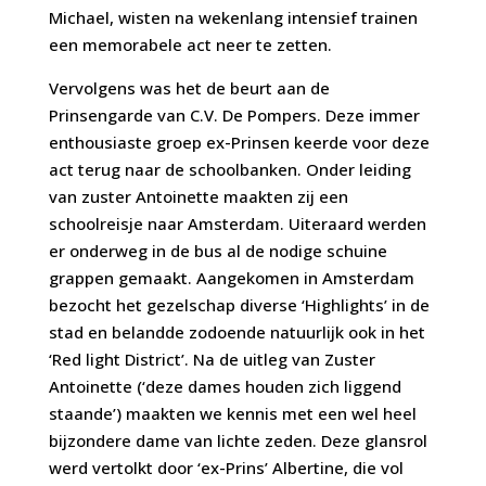
Michael, wisten na wekenlang intensief trainen
een memorabele act neer te zetten.
Vervolgens was het de beurt aan de
Prinsengarde van C.V. De Pompers. Deze immer
enthousiaste groep ex-Prinsen keerde voor deze
act terug naar de schoolbanken. Onder leiding
van zuster Antoinette maakten zij een
schoolreisje naar Amsterdam. Uiteraard werden
er onderweg in de bus al de nodige schuine
grappen gemaakt. Aangekomen in Amsterdam
bezocht het gezelschap diverse ‘Highlights’ in de
stad en belandde zodoende natuurlijk ook in het
‘Red light District’. Na de uitleg van Zuster
Antoinette (‘deze dames houden zich liggend
staande’) maakten we kennis met een wel heel
bijzondere dame van lichte zeden. Deze glansrol
werd vertolkt door ‘ex-Prins’ Albertine, die vol