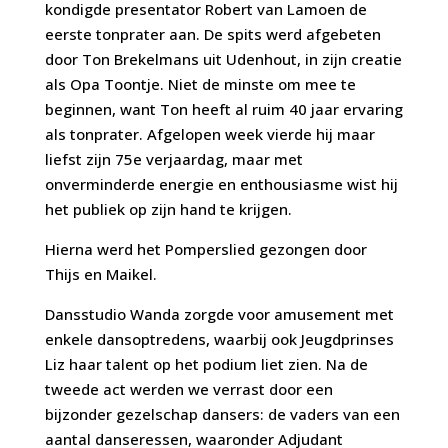
kondigde presentator Robert van Lamoen de
eerste tonprater aan. De spits werd afgebeten
door Ton Brekelmans uit Udenhout, in zijn creatie
als Opa Toontje. Niet de minste om mee te
beginnen, want Ton heeft al ruim 40 jaar ervaring
als tonprater. Afgelopen week vierde hij maar
liefst zijn 75e verjaardag, maar met
onverminderde energie en enthousiasme wist hij
het publiek op zijn hand te krijgen.
Hierna werd het Pomperslied gezongen door
Thijs en Maikel.
Dansstudio Wanda zorgde voor amusement met
enkele dansoptredens, waarbij ook Jeugdprinses
Liz haar talent op het podium liet zien. Na de
tweede act werden we verrast door een
bijzonder gezelschap dansers: de vaders van een
aantal danseressen, waaronder Adjudant