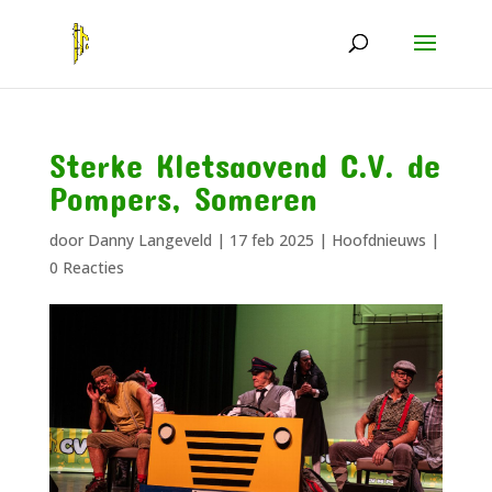
Sterke Kletsaovend C.V. de
Pompers, Someren
door
Danny Langeveld
|
17 feb 2025
|
Hoofdnieuws
|
0 Reacties