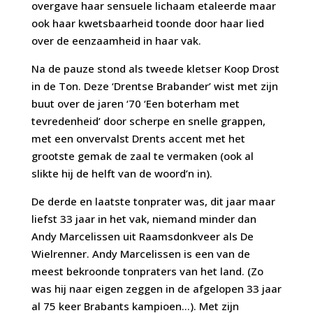
overgave haar sensuele lichaam etaleerde maar
ook haar kwetsbaarheid toonde door haar lied
over de eenzaamheid in haar vak.
Na de pauze stond als tweede kletser Koop Drost
in de Ton. Deze ‘Drentse Brabander’ wist met zijn
buut over de jaren ‘70 ‘Een boterham met
tevredenheid’ door scherpe en snelle grappen,
met een onvervalst Drents accent met het
grootste gemak de zaal te vermaken (ook al
slikte hij de helft van de woord’n in).
De derde en laatste tonprater was, dit jaar maar
liefst 33 jaar in het vak, niemand minder dan
Andy Marcelissen uit Raamsdonkveer als De
Wielrenner. Andy Marcelissen is een van de
meest bekroonde tonpraters van het land. (Zo
was hij naar eigen zeggen in de afgelopen 33 jaar
al 75 keer Brabants kampioen…). Met zijn