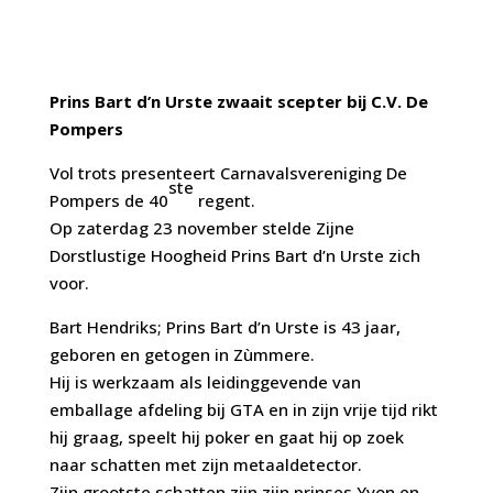
Prins Bart d’n Urste zwaait scepter bij C.V. De
Pompers
Vol trots presenteert Carnavalsvereniging De
ste
Pompers de 40
regent.
Op zaterdag 23 november stelde Zijne
Dorstlustige Hoogheid Prins Bart d’n Urste zich
voor.
Bart Hendriks; Prins Bart d’n Urste is 43 jaar,
geboren en getogen in Zùmmere.
Hij is werkzaam als leidinggevende van
emballage afdeling bij GTA en in zijn vrije tijd rikt
hij graag, speelt hij poker en gaat hij op zoek
naar schatten met zijn metaaldetector.
Zijn grootste schatten zijn zijn prinses Yvon en