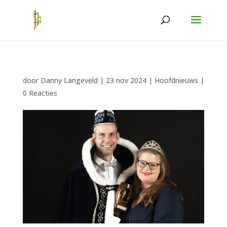
door
Danny Langeveld
|
23 nov 2024
|
Hoofdnieuws
|
0 Reacties