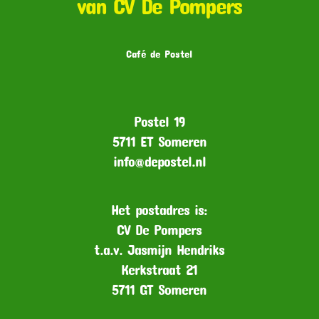
van CV De Pompers
Café de Postel
Postel 19
5711 ET Someren
info@depostel.nl
Het postadres is:
CV De Pompers
t.a.v. Jasmijn Hendriks
Kerkstraat 21
5711 GT Someren