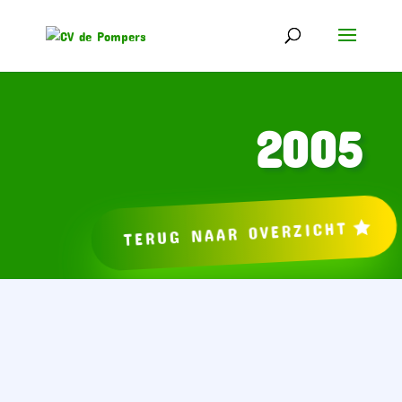
2005
TERUG NAAR OVERZICHT