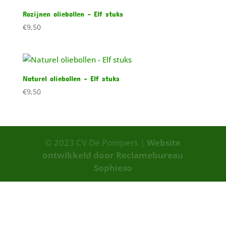
Rozijnen oliebollen – Elf stuks
€
9,50
Naturel oliebollen – Elf stuks
€
9,50
© 2023 CV De Pompers |
Website
ontwikkeld door Reclamebureau
Sophieso