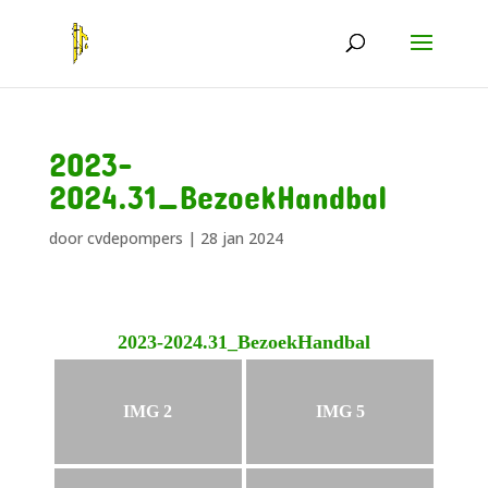
2023-
2024.31_BezoekHandbal
door
cvdepompers
|
28 jan 2024
2023-2024.31_BezoekHandbal
IMG 2
IMG 5