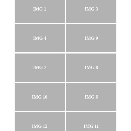
IMG 1
IMG 3
IMG 4
IMG 9
IMG 7
IMG 8
IMG 10
IMG 6
IMG 12
IMG 11