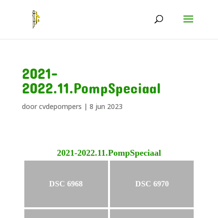
2021-
2022.11.PompSpeciaal
door
cvdepompers
|
8 jun 2023
2021-2022.11.PompSpeciaal
DSC 6968
DSC 6970