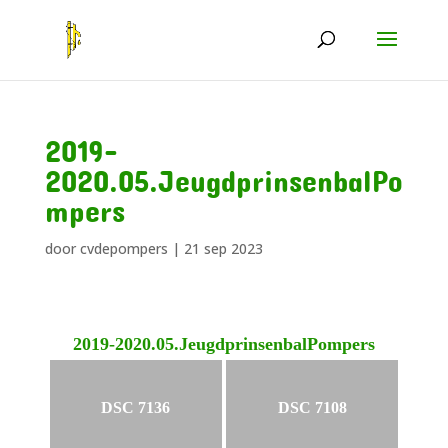
2019-
2020.05.JeugdprinsenbalPo
mpers
door
cvdepompers
|
21 sep 2023
2019-2020.05.JeugdprinsenbalPompers
DSC 7136
DSC 7108