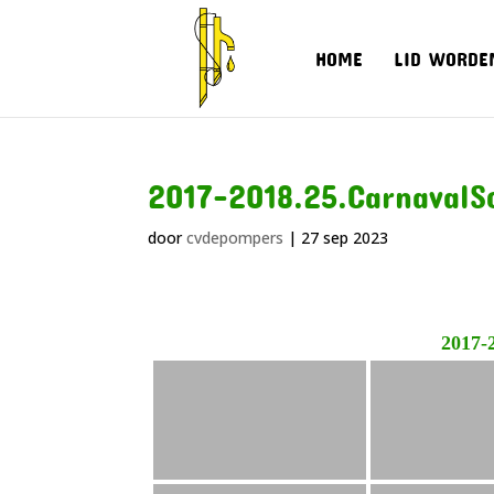
HOME
LID WORDE
2017-2018.25.CarnavalS
door
cvdepompers
|
27 sep 2023
2017-