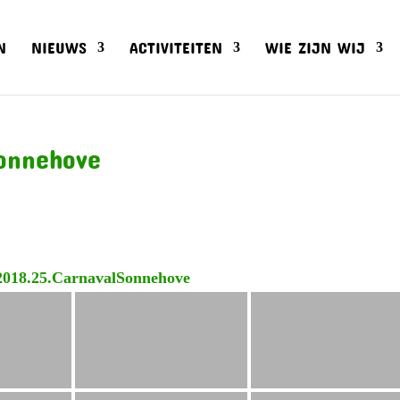
N
NIEUWS
ACTIVITEITEN
WIE ZIJN WIJ
onnehove
2018.25.CarnavalSonnehove