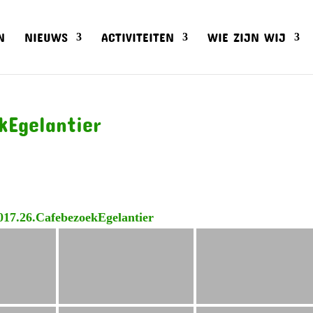
N
NIEUWS
ACTIVITEITEN
WIE ZIJN WIJ
kEgelantier
017.26.CafebezoekEgelantier