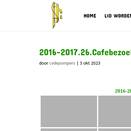
HOME
LID WORDE
2016-2017.26.Cafebezoe
door
cvdepompers
|
3 okt 2023
2016-2