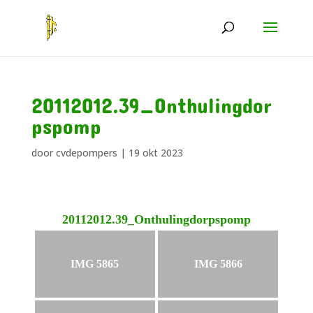
20112012.39_Onthulingdor
pspomp
door
cvdepompers
|
19 okt 2023
20112012.39_Onthulingdorpspomp
IMG 5865
IMG 5866