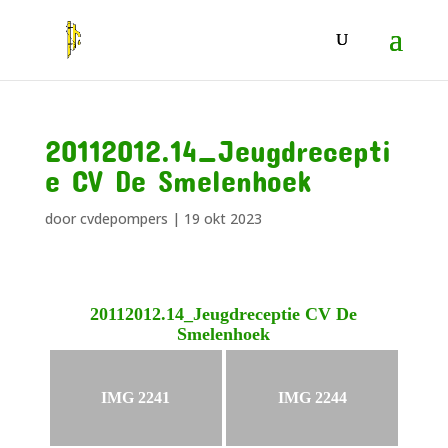
20112012.14_Jeugdrecepti
e CV De Smelenhoek
door
cvdepompers
|
19 okt 2023
20112012.14_Jeugdreceptie CV De
Smelenhoek
IMG 2241
IMG 2244