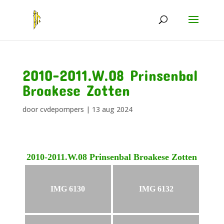
2010-2011.W.08 Prinsenbal
Broakese Zotten
door
cvdepompers
|
13 aug 2024
2010-2011.W.08 Prinsenbal Broakese Zotten
IMG 6130
IMG 6132