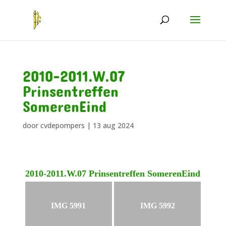
2010-2011.W.07
Prinsentreffen
SomerenEind
door
cvdepompers
|
13 aug 2024
2010-2011.W.07 Prinsentreffen SomerenEind
IMG 5991
IMG 5992