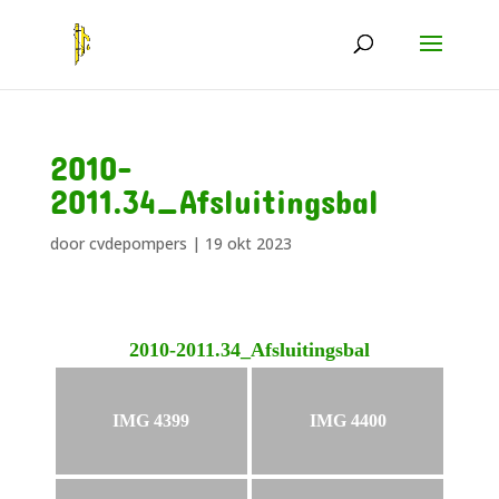
2010-
2011.34_Afsluitingsbal
door
cvdepompers
|
19 okt 2023
2010-2011.34_Afsluitingsbal
IMG 4399
IMG 4400