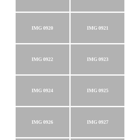
IMG 0920
IMG 0921
IMG 0922
IMG 0923
IMG 0924
IMG 0925
IMG 0926
IMG 0927