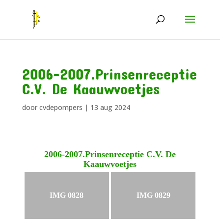
2006-2007.Prinsenreceptie
C.V. De Kaauwvoetjes
door
cvdepompers
|
13 aug 2024
2006-2007.Prinsenreceptie C.V. De
Kaauwvoetjes
IMG 0828
IMG 0829