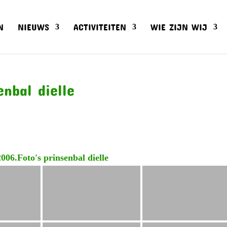
N
NIEUWS
ACTIVITEITEN
WIE ZIJN WIJ
nbal dielle
006.Foto's prinsenbal dielle