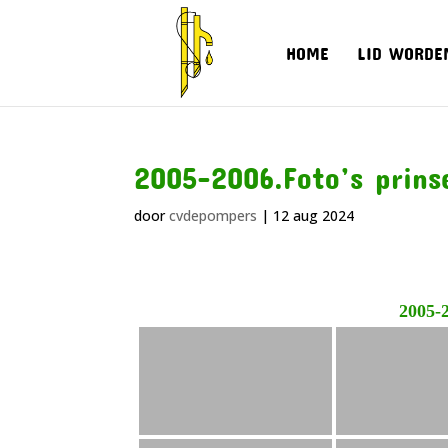
HOME
LID WORDE
2005-2006.Foto’s prinse
door
cvdepompers
|
12 aug 2024
2005-2