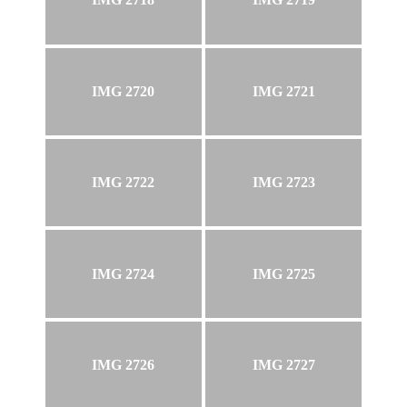
IMG 2720
IMG 2721
IMG 2722
IMG 2723
IMG 2724
IMG 2725
IMG 2726
IMG 2727