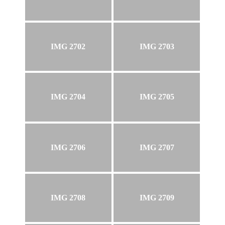
IMG 2702
IMG 2703
IMG 2704
IMG 2705
IMG 2706
IMG 2707
IMG 2708
IMG 2709