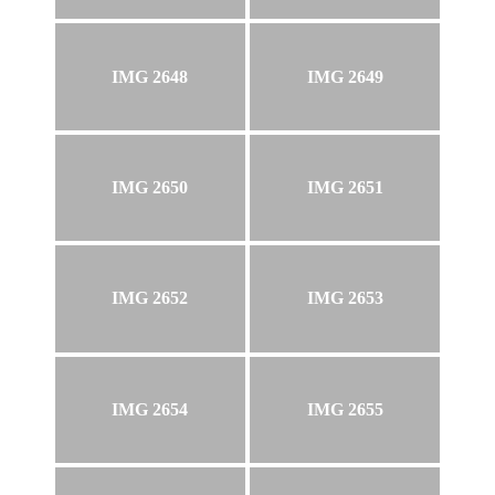
IMG 2648
IMG 2649
IMG 2650
IMG 2651
IMG 2652
IMG 2653
IMG 2654
IMG 2655