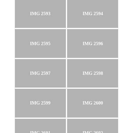
IMG 2593
IMG 2594
IMG 2595
IMG 2596
IMG 2597
IMG 2598
IMG 2599
IMG 2600
IMG 2601
IMG 2602