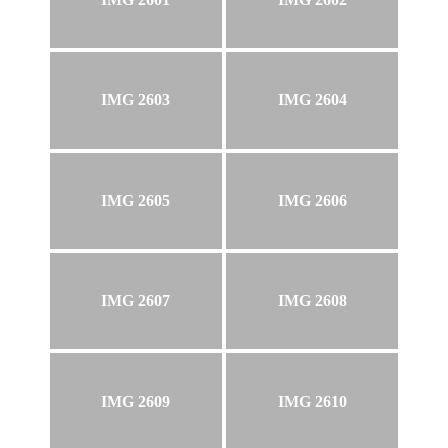
IMG 2603
IMG 2604
IMG 2605
IMG 2606
IMG 2607
IMG 2608
IMG 2609
IMG 2610