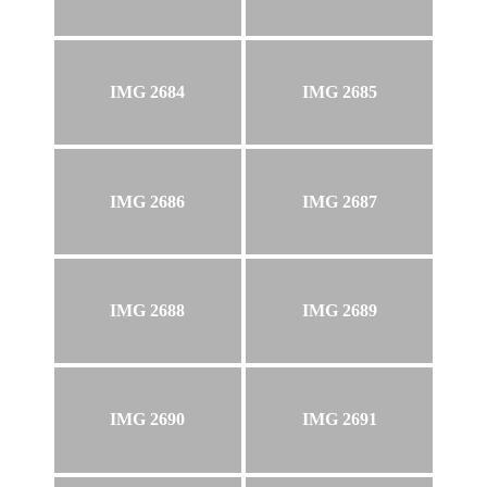
IMG 2684
IMG 2685
IMG 2686
IMG 2687
IMG 2688
IMG 2689
IMG 2690
IMG 2691