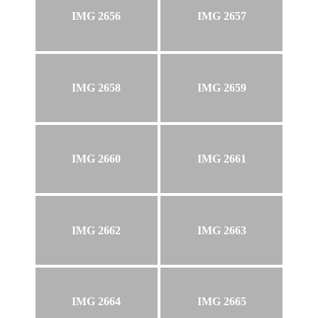
IMG 2656
IMG 2657
IMG 2658
IMG 2659
IMG 2660
IMG 2661
IMG 2662
IMG 2663
IMG 2664
IMG 2665