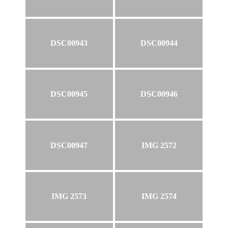
DSC00943
DSC00944
DSC00945
DSC00946
DSC00947
IMG 2572
IMG 2573
IMG 2574