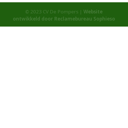
© 2023 CV De Pompers |
Website
ontwikkeld door Reclamebureau Sophieso