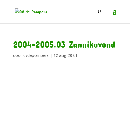
2004-2005.03 Zannikavond
door
cvdepompers
|
12 aug 2024