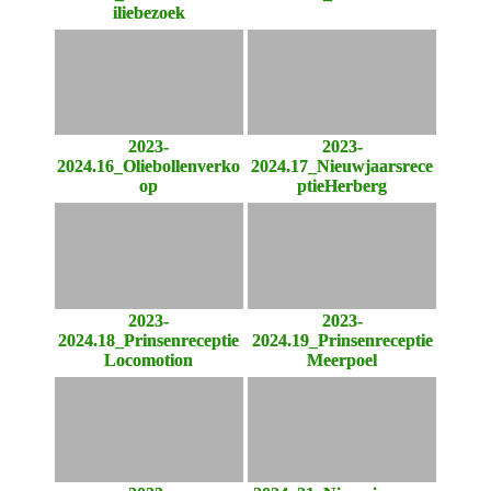
iliebezoek
2023-
2023-
2024.16_Oliebollenverko
2024.17_Nieuwjaarsrece
op
ptieHerberg
2023-
2023-
2024.18_Prinsenreceptie
2024.19_Prinsenreceptie
Locomotion
Meerpoel