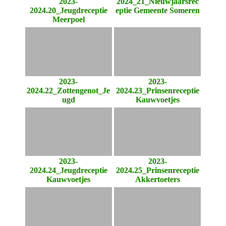
2023-
2024_21_Nieuwjaarsrec
2024.20_Jeugdreceptie
eptie Gemeente Someren
Meerpoel
2023-
2023-
2024.22_Zottengenot_Je
2024.23_Prinsenreceptie
ugd
Kauwvoetjes
2023-
2023-
2024.24_Jeugdreceptie
2024.25_Prinsenreceptie
Kauwvoetjes
Akkertoeters