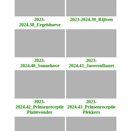
2023-
2023-2024.39_Rijtven
2024.38_Eegelshoeve
2023-
2023-
2024.40_Sonnehove
2024.41_JurerenBuurt
2023-
2023-
2024.42_Prinsenreceptie
2024.43_Prinsenreceptie
Plattevonder
Plekkers