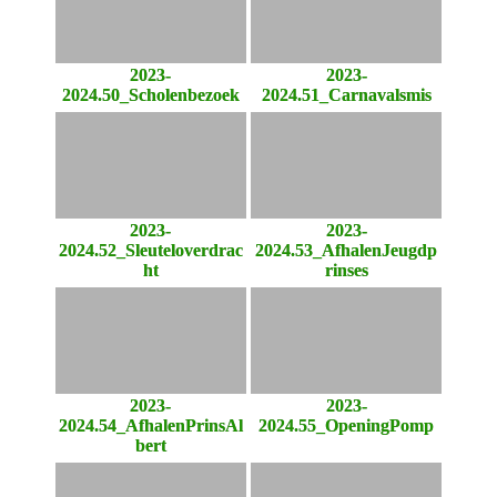
2023-
2023-
2024.50_Scholenbezoek
2024.51_Carnavalsmis
2023-
2023-
2024.52_Sleuteloverdrac
2024.53_AfhalenJeugdp
ht
rinses
2023-
2023-
2024.54_AfhalenPrinsAl
2024.55_OpeningPomp
bert