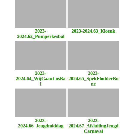
2023-
2023-2024.63_Kloenk
2024.62_Pumperkesbal
2023-
2023-
2024.64_WijGaanLosBa
2024.65_SpekFlodderBo
l
ne
2023-
2023-
2024.66_Jeugdmiddag
2024.67_AfsluitingJeugd
Carnaval