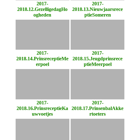
2017-
2017-
2018.12.GezelligedagHo
2018.13.Nieuwjaarsrece
ogheden
ptieSomeren
2017-
2017-
2018.14.PrinsreceptieMe
2018.15.Jeugdprinsrece
erpoel
ptieMeerpoel
2017-
2017-
2018.16.PrinsreceptieKa
2018.17.PrinsenbalAkke
uwvoetjes
rtoeters