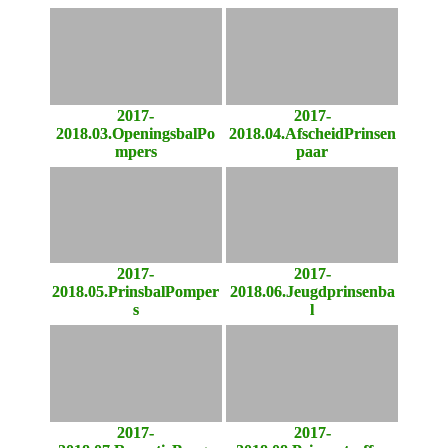
2017-
2017-
2018.03.OpeningsbalPo
2018.04.AfscheidPrinsen
mpers
paar
2017-
2017-
2018.05.PrinsbalPomper
2018.06.Jeugdprinsenba
s
l
2017-
2017-