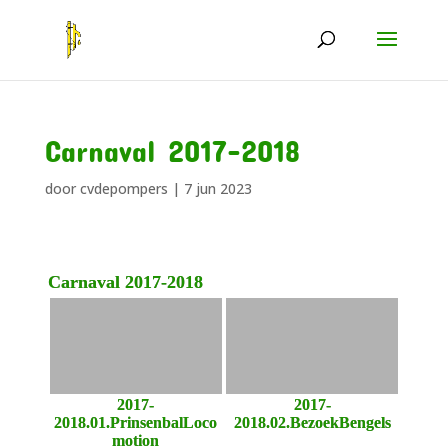
Carnaval 2017-2018
door
cvdepompers
|
7 jun 2023
Carnaval 2017-2018
2017-
2017-
2018.01.PrinsenbalLoco
2018.02.BezoekBengels
motion