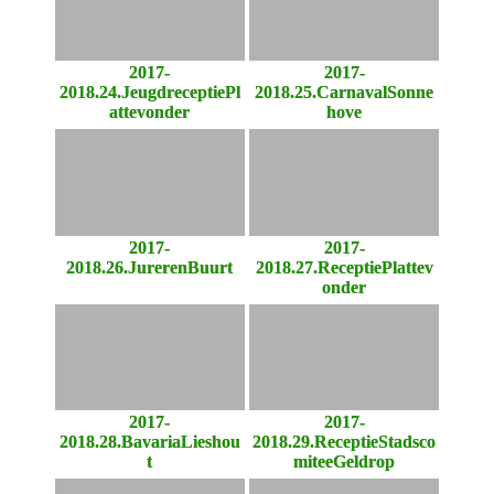
2017-
2017-
2018.24.JeugdreceptiePl
2018.25.CarnavalSonne
attevonder
hove
2017-
2017-
2018.26.JurerenBuurt
2018.27.ReceptiePlattev
onder
2017-
2017-
2018.28.BavariaLieshou
2018.29.ReceptieStadsco
t
miteeGeldrop