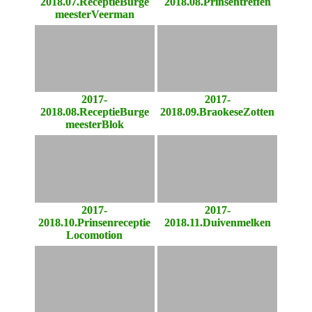
2018.07.ReceptieBurge
2018.08.Prinsentreffen
meesterVeerman
2017-
2017-
2018.08.ReceptieBurge
2018.09.BraokeseZotten
meesterBlok
2017-
2017-
2018.10.Prinsenreceptie
2018.11.Duivenmelken
Locomotion