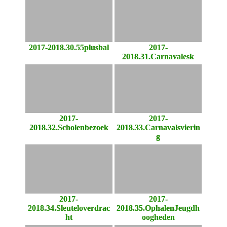
2017-2018.30.55plusbal
2017-
2018.31.Carnavalesk
2017-
2017-
2018.32.Scholenbezoek
2018.33.Carnavalsvierin
g
2017-
2017-
2018.34.Sleuteloverdrac
2018.35.OphalenJeugdh
ht
oogheden