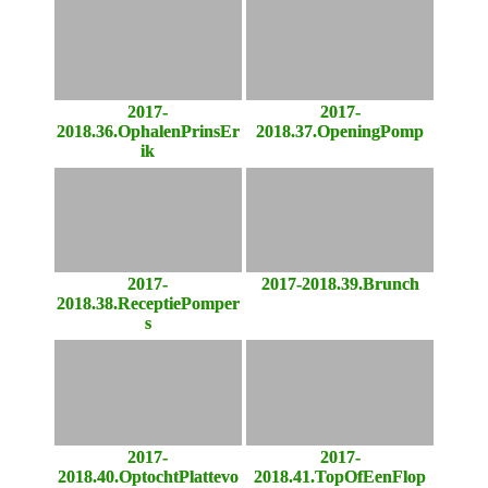
2017-
2017-
2018.36.OphalenPrinsEr
2018.37.OpeningPomp
ik
2017-
2017-2018.39.Brunch
2018.38.ReceptiePomper
s
2017-
2017-
2018.40.OptochtPlattevo
2018.41.TopOfEenFlop