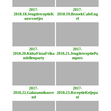
2017-
2017-
2018.18.JeugdreceptieK
2018.19.BezoekCafeEng
auwvoetjes
el
2017-
2017-
2018.20.KidszFizzaFrika
2018.21.JeugdreceptiePo
ndellenparty
mpers
2017-
2017-
2018.22.Galazannikaove
2018.23.ReceptieKeijepa
nd
ol