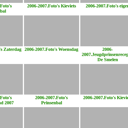
Foto's
2006-2007.Foto's Kieviets
2006-2007.Foto's eige
bal
's Zaterdag
2006-2007.Foto's Woensdag
2006-
2007.Jeugdprinsenrecep
De Smelen
Foto's
2006-2007.Foto's
2006-2007.Foto's Kievi
d 2007
Prinsenbal