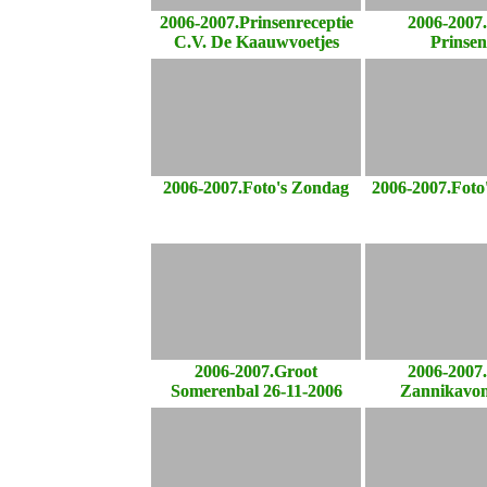
2006-2007.Prinsenreceptie
2006-2007.
C.V. De Kaauwvoetjes
Prinsen
2006-2007.Foto's Zondag
2006-2007.Foto
2006-2007.Groot
2006-2007.
Somerenbal 26-11-2006
Zannikavon