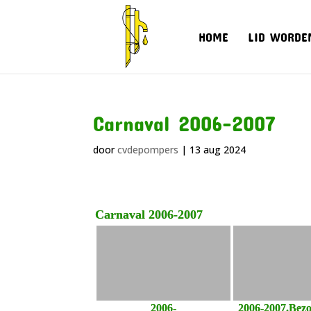
HOME
LID WORDE
Carnaval 2006-2007
door
cvdepompers
|
13 aug 2024
Carnaval 2006-2007
2006-
2006-2007.Bezo