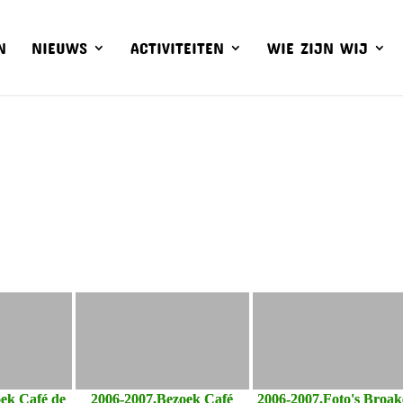
N
NIEUWS
ACTIVITEITEN
WIE ZIJN WIJ
ek Café de
2006-2007.Bezoek Café
2006-2007.Foto's Broak