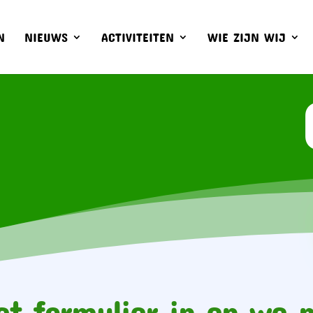
N
NIEUWS
ACTIVITEITEN
WIE ZIJN WIJ
et formulier in en we