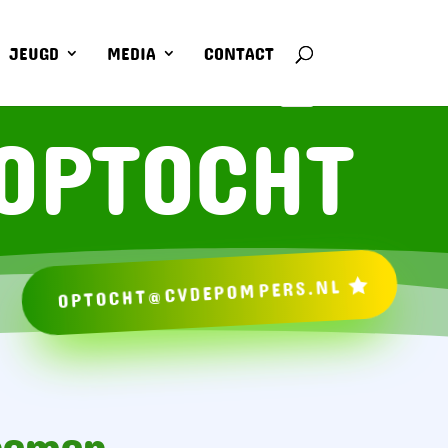
JEUGD
MEDIA
CONTACT
OPTOCHT
OPTOCHT@CVDEPOMPERS.NL
 nemen