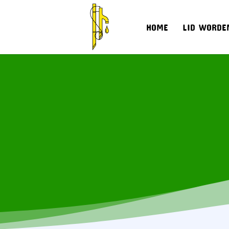
HOME
LID WORDE