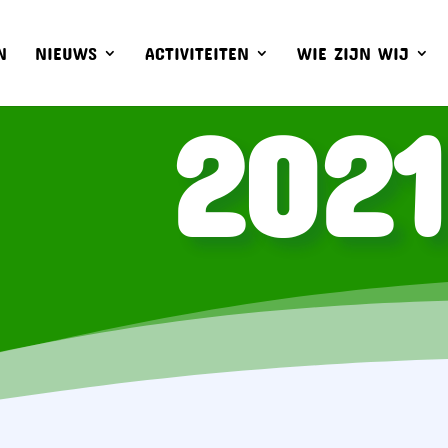
N
NIEUWS
ACTIVITEITEN
WIE ZIJN WIJ
202