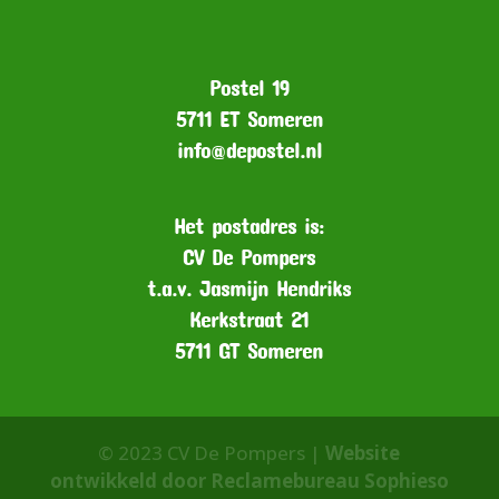
Postel 19
5711 ET Someren
info@depostel.nl
Het postadres is:
CV De Pompers
t.a.v. Jasmijn Hendriks
Kerkstraat 21
5711 GT Someren
© 2023 CV De Pompers |
Website
ontwikkeld door Reclamebureau Sophieso